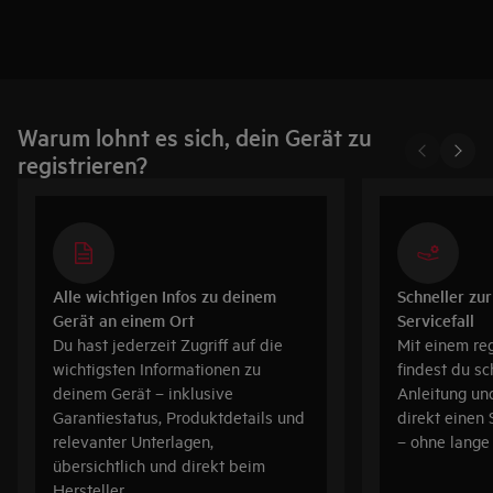
Warum lohnt es sich, dein Gerät zu
registrieren?
Alle wichtigen Infos zu deinem
Schneller zur
Gerät an einem Ort
Servicefall
Du hast jederzeit Zugriff auf die
Mit einem reg
wichtigsten Informationen zu
findest du s
deinem Gerät – inklusive
Anleitung un
Garantiestatus, Produktdetails und
direkt einen
relevanter Unterlagen,
– ohne lang
übersichtlich und direkt beim
Hersteller.