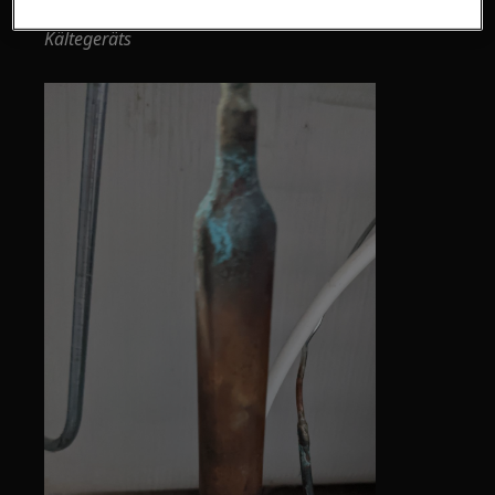
Bild: übliche Ablagerungen am Kapillarrohr eines
Kältegeräts