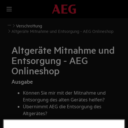
Verschrottung
Altgeräte Mitnahme und Entsorgung - AEG Onlineshop
Altgeräte Mitnahme und
Entsorgung - AEG
Onlineshop
Ausgabe
Können Sie mir mit der Mitnahme und
Entsorgung des alten Gerätes helfen?
Übernimmt AEG die Entsorgung des
Altgerätes?