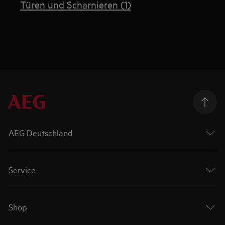
Türen und Scharnieren (1)
AEG Deutschland
Service
Shop