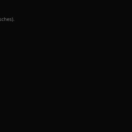
sches).