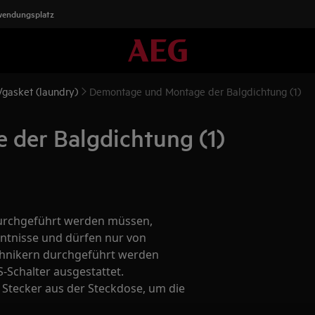
wendungsplatz
/gasket (laundry)
Demontage und Montage der Balgdichtung (1)
der Balgdichtung (1)
 durchgeführt werden müssen,
ntnisse und dürfen nur von
echnikern durchgeführt werden
S-Schalter ausgestattet.
n Stecker aus der Steckdose, um die