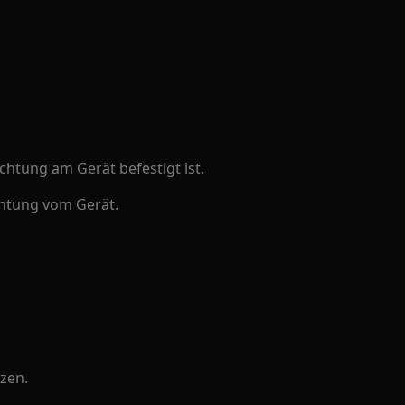
chtung am Gerät befestigt ist.
chtung vom Gerät.
tzen.