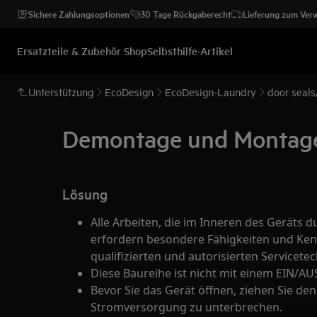
Sichere Zahlungsoptionen
30 Tage Rückgaberecht
Lieferung zum Ver
Ersatzteile & Zubehör Shop
Selbsthilfe-Artikel
Unterstützung
EcoDesign
EcoDesign-Laundry
door seals
Demontage und Montage 
Lösung
Alle Arbeiten, die im Inneren des Geräts
erfordern besondere Fähigkeiten und Ken
qualifizierten und autorisierten Servicet
Diese Baureihe ist nicht mit einem EIN/AU
Bevor Sie das Gerät öffnen, ziehen Sie de
Stromversorgung zu unterbrechen.