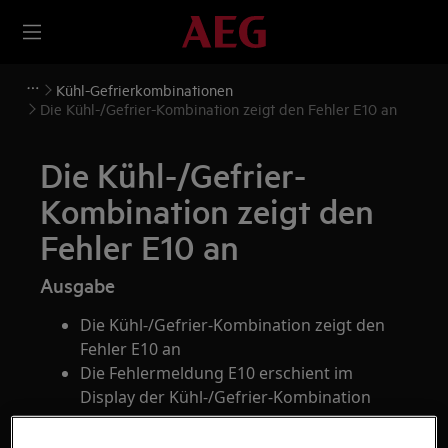
Kühl-Gefrierkombinationen
Die Kühl-/Gefrier-Kombination zeigt den Fehler E10 an
Die Kühl-/Gefrier-
Kombination zeigt den
Fehler E10 an
Ausgabe
Die Kühl-/Gefrier-Kombination zeigt den
Fehler E10 an
Die Fehlermeldung E10 erschient im
Display der Kühl-/Gefrier-Kombination