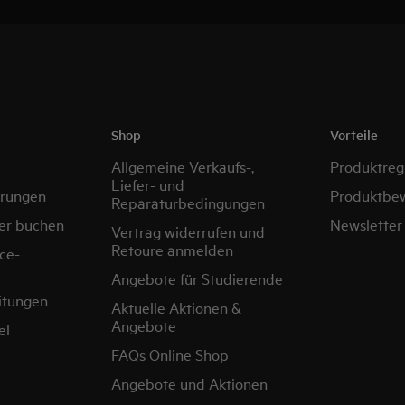
Shop
Vorteile
Allgemeine Verkaufs-,
Produktregi
Liefer- und
erungen
Produktbe
Reparaturbedingungen
er buchen
Newsletter
Vertrag widerrufen und
Retoure anmelden
ce-
Angebote für Studierende
itungen
Aktuelle Aktionen &
Angebote
el
FAQs Online Shop
Angebote und Aktionen