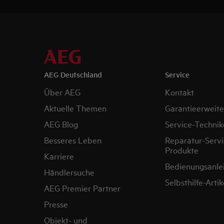
AEG Deutschland
Service
Über AEG
Kontakt
Aktuelle Themen
Garantieerweit
AEG Blog
Service-Technik
Besseres Leben
Reparatur-Servi
Produkte
Karriere
Bedienungsanle
Händlersuche
Selbsthilfe-Artik
AEG Premier Partner
Presse
Objekt- und