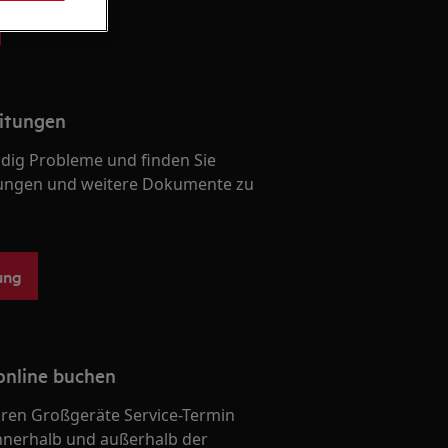
itungen
ndig Probleme und finden Sie
ungen und weitere Dokumente zu
ung
online buchen
Ihren Großgeräte Service-Termin
nnerhalb und außerhalb der