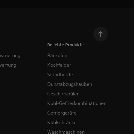
Beliebte Produkte
strierung
Backöfen
wertung
Kochfelder
Standherde
Dunstabzugshauben
Geschirrspüler
Kühl-Gefrierkombinationen
Gefriergeräte
Kühlschränke
Waschmaschinen