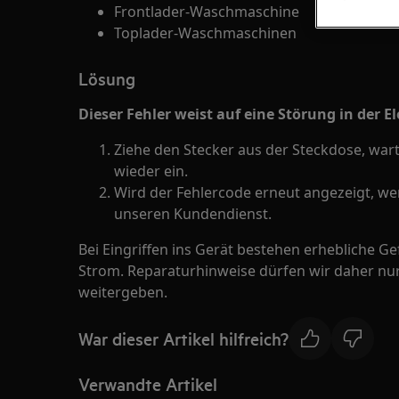
Frontlader-Waschmaschine
Toplader-Waschmaschinen
Lösung
Dieser Fehler weist auf eine Störung in der E
Ziehe den Stecker aus der Steckdose, war
wieder ein.
Wird der Fehlercode erneut angezeigt, w
unseren Kundendienst.
Bei Eingriffen ins Gerät bestehen erhebliche G
Strom. Reparaturhinweise dürfen wir daher nur
weitergeben.
War dieser Artikel hilfreich?
Verwandte Artikel