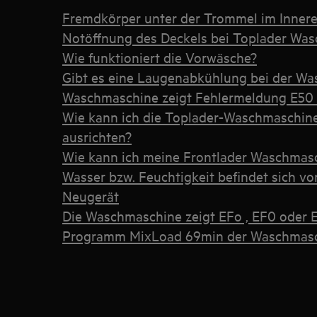
Fremdkörper unter der Trommel im Inner
Notöffnung des Deckels bei Toplader Wa
Wie funktioniert die Vorwäsche?
Gibt es eine Laugenabkühlung bei der W
Waschmaschine zeigt Fehlermeldung E50
Wie kann ich die Toplader-Waschmaschi
ausrichten?
Wie kann ich meine Frontlader Waschmasc
Wasser bzw. Feuchtigkeit befindet sich vo
Neugerät
Die Waschmaschine zeigt EFo , EF0 oder 
Programm MixLoad 69min der Waschmas