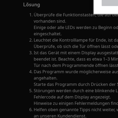
Lösung
Überprüfe die Funktionstasten, die auf d
vorhanden sind.
Einige oder alle LEDs werden zu Beginn 
eingeschaltet.
Leuchtet die Kontrolllampe für Ende, ist
Überprüfe, ob sich die Tür öffnen lässt od
Ist das Gerät mit einem Display ausgestatte
beendet ist. Beachte, dass es etwa 1–3 Mi
Tür nach dem Programmende öffnen lässt
Das Programm wurde möglicherweise aus
angehalten.
Starte das Programm durch Drücken der 
Störungen werden durch eine blinkende 
Fehlercode auf dem Display angezeigt.
Hinweise zu einigen Fehlermeldungen find
Helfen oben genannte Tipps nicht weiter
an unseren Kundendienst.