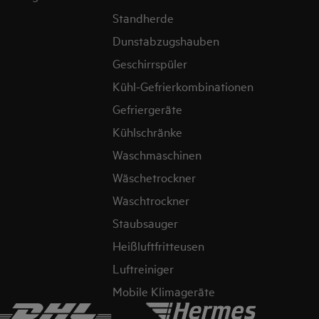
Standherde
Dunstabzugshauben
Geschirrspüler
Kühl-Gefrierkombinationen
Gefriergeräte
Kühlschränke
Waschmaschinen
Wäschetrockner
Waschtrockner
Staubsauger
Heißluftfritteusen
Luftreiniger
Mobile Klimageräte