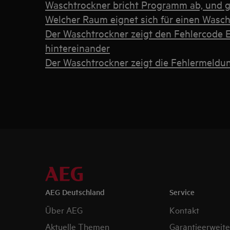
Waschtrockner bricht Programm ab, und ge
Welcher Raum eignet sich für einen Wasc
Der Waschtrockner zeigt den Fehlercode E
hintereinander
Der Waschtrockner zeigt die Fehlermeldu
AEG Deutschland
Service
Über AEG
Kontakt
Aktuelle Themen
Garantieerweit