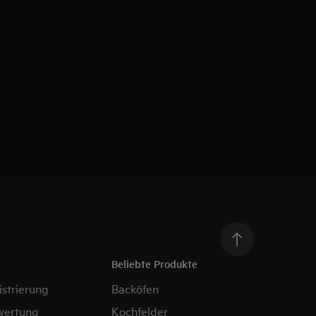
Beliebte Produkte
strierung
Backöfen
wertung
Kochfelder