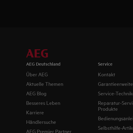
AEG Deutschland
Service
Über AEG
Kontakt
Aktuelle Themen
Garantieerweit
AEG Blog
Service-Technik
Besseres Leben
Reparatur-Servi
Produkte
Karriere
Bedienungsanle
Händlersuche
Selbsthilfe-Artik
AEG Premier Partner