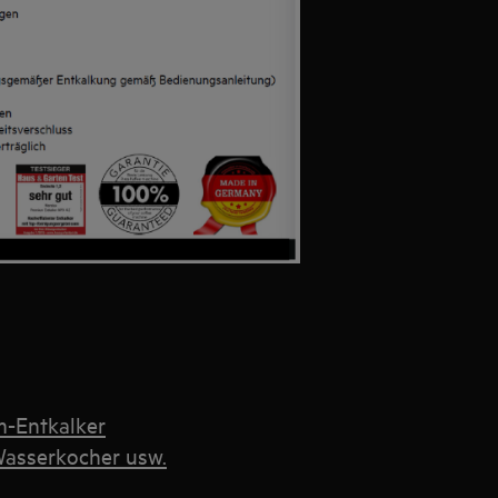
m-Entkalker
Wasserkocher usw.