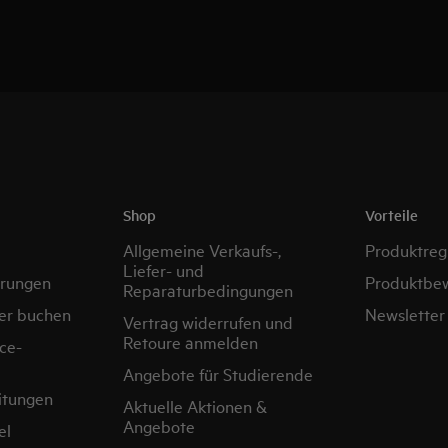
Shop
Vorteile
Allgemeine Verkaufs-,
Produktregi
Liefer- und
erungen
Produktbe
Reparaturbedingungen
er buchen
Newsletter
Vertrag widerrufen und
Retoure anmelden
ce-
Angebote für Studierende
itungen
Aktuelle Aktionen &
Angebote
el