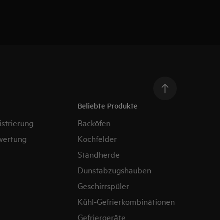
Beliebte Produkte
strierung
Backöfen
wertung
Kochfelder
Standherde
Dunstabzugshauben
Geschirrspüler
Kühl-Gefrierkombinationen
Gefriergeräte