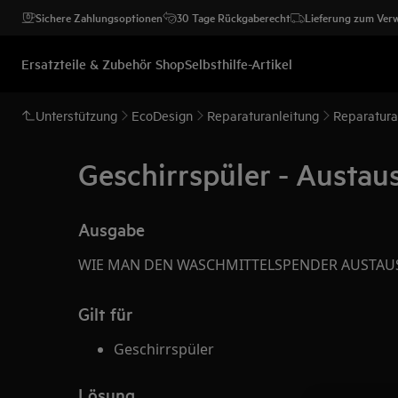
Sichere Zahlungsoptionen
30 Tage Rückgaberecht
Lieferung zum Ver
Ersatzteile & Zubehör Shop
Selbsthilfe-Artikel
Unterstützung
EcoDesign
Reparaturanleitung
Reparatura
Geschirrspüler - Austau
Ausgabe
WIE MAN DEN WASCHMITTELSPENDER AUSTAU
Gilt für
Geschirrspüler
Lösung