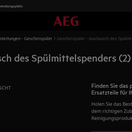
wendungsplatz
nleitungen - Geschirrspüler
Geschirrspüler - Austausch des Spülmi
sch des Spülmittelspenders (2)
Finden Sie das
SCHT
Ersatzteile für 
Holen Sie das Bes
dem richtigen Zube
Reinigungsprodukt