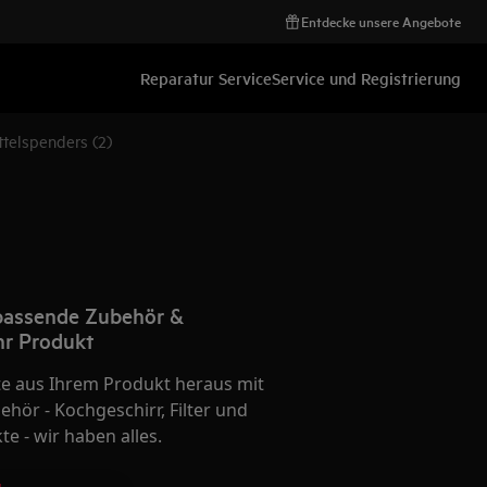
Entdecke unsere Angebote
Reparatur Service
Service und Registrierung
ttelspenders (2)
 passende Zubehör &
Ihr Produkt
te aus Ihrem Produkt heraus mit
hör - Kochgeschirr, Filter und
e - wir haben alles.