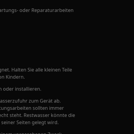
artungs- oder Reparaturarbeiten
net. Halten Sie alle kleinen Teile
on Kindern.
oder installieren.
Wasserzufuhr zum Gerät ab.
rtungsarbeiten sollten immer
cht steht. Restwasser könnte die
 seiner Seiten gelegt wird.