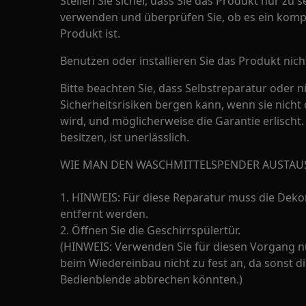
Stellen Sie sicher, dass Sie das Produkt nur z
verwenden und überprüfen Sie, ob es ein kompa
Produkt ist.
Benutzen oder installieren Sie das Produkt nich
Bitte beachten Sie, dass Selbstreparatur oder n
Sicherheitsrisiken bergen kann, wenn sie nic
wird, und möglicherweise die Garantie erlisch
besitzen, ist unerlässlich.
WIE MAN DEN WASCHMITTELSPENDER AUSTAU
1. HINWEIS: Für diese Reparatur muss die Deko
entfernt werden.
2. Öffnen Sie die Geschirrspülertür.
(HINWEIS: Verwenden Sie für diesen Vorgang 
beim Wiedereinbau nicht zu fest an, da sonst d
Bedienblende abbrechen könnten.)