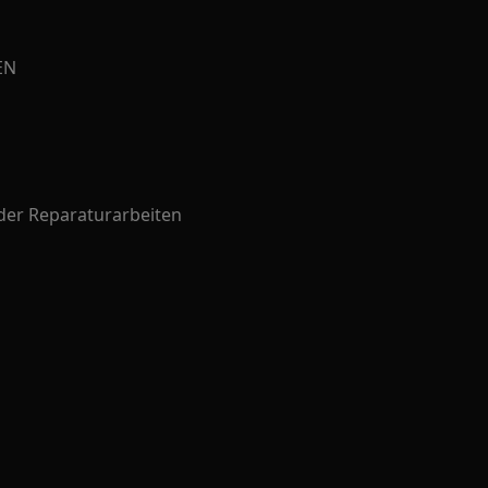
EN
oder Reparaturarbeiten