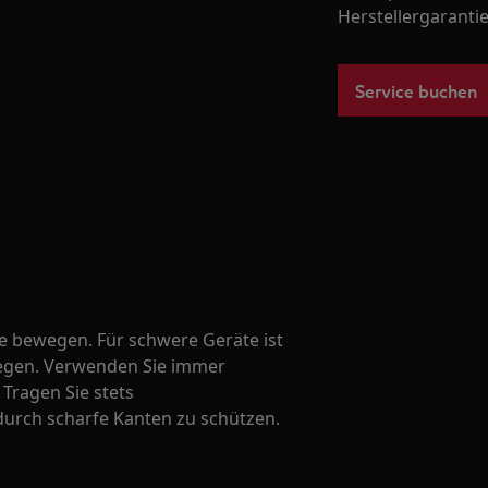
Herstellergarantie
Service buchen
te bewegen. Für schwere Geräte ist
wegen. Verwenden Sie immer
Tragen Sie stets
durch scharfe Kanten zu schützen.