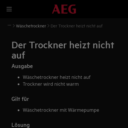
Wäschetrockner
Der Trockner heizt nicht auf
Der Trockner heizt nicht
auf
Ausgabe
Wäschetrockner heizt nicht auf
Trockner wird nicht warm
Gilt für
Wäschetrockner mit Wärmepumpe
Lösung