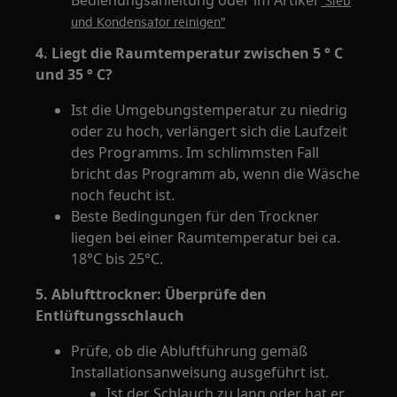
Bedienungsanleitung oder im Artikel
und Kondensator reinigen”
4. Liegt die Raumtemperatur zwischen 5 ° C
und 35 ° C?
Ist die Umgebungstemperatur zu niedrig
oder zu hoch, verlängert sich die Laufzeit
des Programms. Im schlimmsten Fall
bricht das Programm ab, wenn die Wäsche
noch feucht ist.
Beste Bedingungen für den Trockner
liegen bei einer Raumtemperatur bei ca.
18°C bis 25°C.
5. Ablufttrockner: Überprüfe den
Entlüftungsschlauch
Prüfe, ob die Abluftführung gemäß
Installationsanweisung ausgeführt ist.
Ist der Schlauch zu lang oder hat er