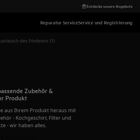
Entdecke unsere Angebote
Reparatur Service
Service und Registrierung
stausch des Förderers (1)
 passende Zubehör &
Ihr Produkt
te aus Ihrem Produkt heraus mit
hör - Kochgeschirr, Filter und
e - wir haben alles.