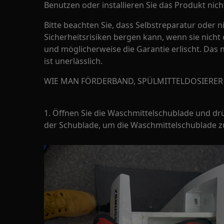
Benutzen oder installieren Sie das Produkt nich
Bitte beachten Sie, dass Selbstreparatur oder n
Sicherheitsrisiken bergen kann, wenn sie nic
und möglicherweise die Garantie erlischt. Da
ist unerlässlich.
WIE MAN FÖRDERBAND, SPÜLMITTELDOSIERER
1. Öffnen Sie die Waschmittelschublade und drü
der Schublade, um die Waschmittelschublade zu