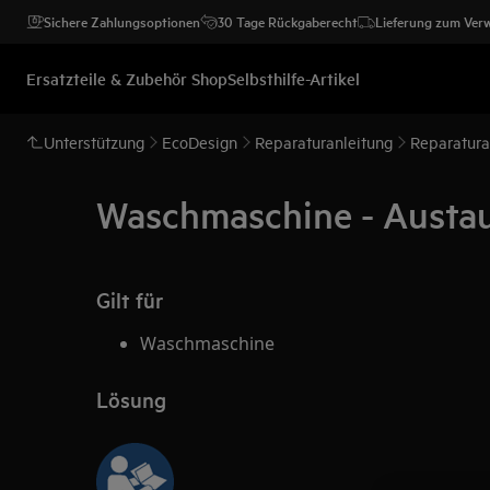
Sichere Zahlungsoptionen
30 Tage Rückgaberecht
Lieferung zum Ver
Ersatzteile & Zubehör Shop
Selbsthilfe-Artikel
Unterstützung
EcoDesign
Reparaturanleitung
Reparatura
Waschmaschine - Austaus
Gilt für
Waschmaschine
Lösung