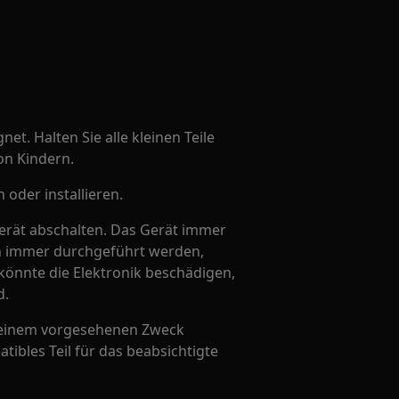
net. Halten Sie alle kleinen Teile
on Kindern.
oder installieren.
erät abschalten. Das Gerät immer
en immer durchgeführt werden,
könnte die Elektronik beschädigen,
d.
u seinem vorgesehenen Zweck
ibles Teil für das beabsichtigte