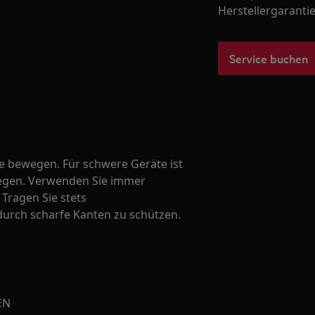
Herstellergarantie
Service buchen
te bewegen. Für schwere Geräte ist
wegen. Verwenden Sie immer
Tragen Sie stets
durch scharfe Kanten zu schützen.
EN