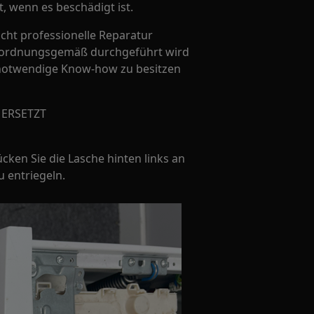
t, wenn es beschädigt ist.
icht professionelle Reparatur
ht ordnungsgemäß durchgeführt wird
s notwendige Know-how zu besitzen
 ERSETZT
cken Sie die Lasche hinten links an
 entriegeln.