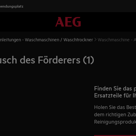
wendungsplatz
nleitungen - Waschmaschinen / Waschtrockner
Waschmaschine - Au
ch des Förderers (1)
Finden Sie das
Ersatzteile für 
Holen Sie das Bes
dem richtigen Zube
Reinigungsprodukt