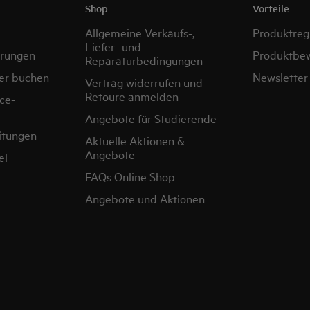
Shop
Vorteile
Allgemeine Verkaufs-,
Produktregi
Liefer- und
erungen
Produktbe
Reparaturbedingungen
er buchen
Newsletter
Vertrag widerrufen und
Retoure anmelden
ce-
Angebote für Studierende
itungen
Aktuelle Aktionen &
Angebote
el
FAQs Online Shop
Angebote und Aktionen