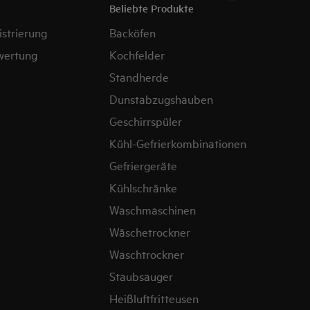
Beliebte Produkte
strierung
Backöfen
wertung
Kochfelder
Standherde
Dunstabzugshauben
Geschirrspüler
Kühl-Gefrierkombinationen
Gefriergeräte
Kühlschränke
Waschmaschinen
Wäschetrockner
Waschtrockner
Staubsauger
Heißluftfritteusen