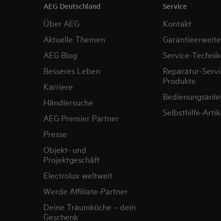
AEG Deutschland
Service
Über AEG
Kontakt
Aktuelle Themen
Garantieerweit
AEG Blog
Service-Technik
Besseres Leben
Reparatur-Servi
Produkte
Karriere
Bedienungsanle
Händlersuche
Selbsthilfe-Artik
AEG Premier Partner
Presse
Objekt- und
Projektgeschäft
Electrolux weltweit
Werde Affiliate-Partner
Deine Traumküche – dein
Geschenk