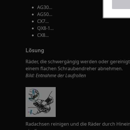
AG30...
AG50...
CX7...
QX8-1...
CX8...
Lösung
Räder, die schwergängig werden oder gereinigt
einem flachen Schraubendreher abnehmen.
Bild: Entnahme der Laufrollen
Radachsen reinigen und die Räder durch Hinei