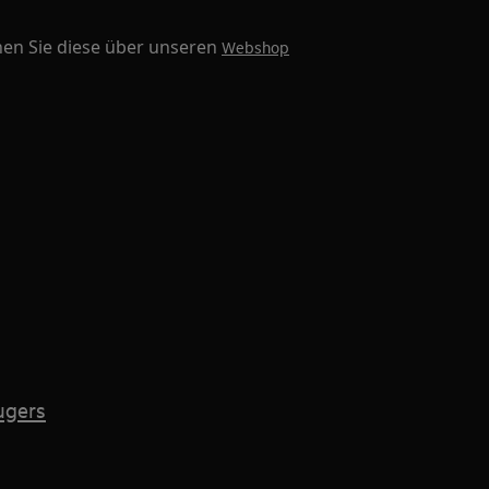
nen Sie diese über unseren
Webshop
ugers