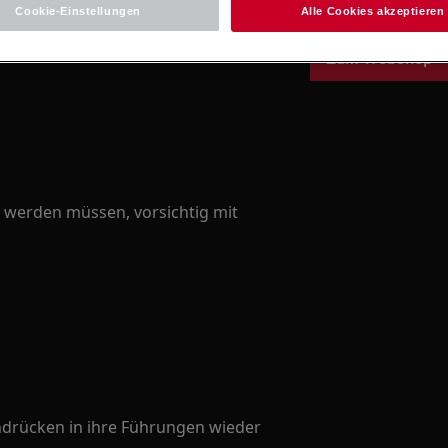
Cookie-Einstellungen
Alle Cookies akzeptieren
Zum Webshop
 werden müssen, vorsichtig mit
ndrücken in ihre Führungen wieder