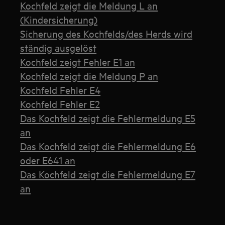
Kochfeld zeigt die Meldung L an
(Kindersicherung)
Sicherung des Kochfelds/des Herds wird
ständig ausgelöst
Kochfeld zeigt Fehler E1 an
Kochfeld zeigt die Meldung P an
Kochfeld Fehler E4
Kochfeld Fehler E2
Das Kochfeld zeigt die Fehlermeldung E5
an
Das Kochfeld zeigt die Fehlermeldung E6
oder E641 an
Das Kochfeld zeigt die Fehlermeldung E7
an