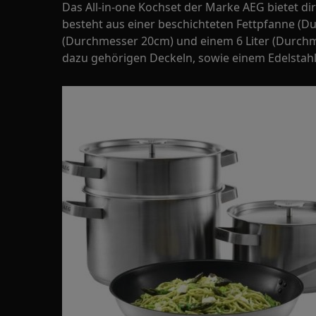
Das All-in-one Kochset der Marke AEG bietet dir 
besteht aus einer beschichteten Fettpfanne (D
(Durchmesser 20cm) und einem 6 Liter (Durch
dazu gehörigen Deckeln, sowie einem Edelstahls