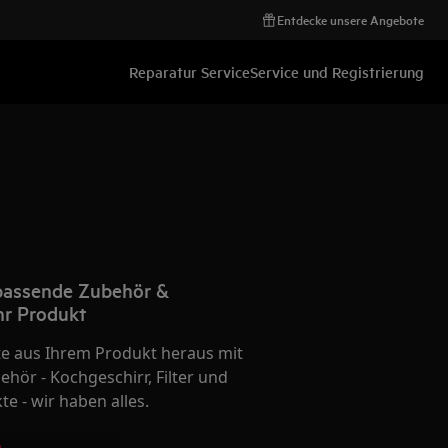
Entdecke unsere Angebote
Reparatur Service
Service und Registrierung
 passende Zubehör &
Ihr Produkt
te aus Ihrem Produkt heraus mit
hör - Kochgeschirr, Filter und
e - wir haben alles.