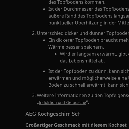
des Topfbodens kommen.
Ist der Durchmesser des Topfbodens 
äußere Rand des Topfbodens langsa
punktueller Überhitzung in der Mit
Unterschied dicker und dünner Topfbode
Ein dickerer Topfboden braucht mehr
Wärme besser speichern.
Wird er langsam erwärmt, gibt
das Lebensmittel ab.
Ist der Topfboden zu dünn, kann si
erwärmen und möglicherweise eine 
Boden zu schnell erwärmt, kann sic
Weitere Informationen zu den Topfeigensc
„
“.
Induktion und Geräusche
AEG Kochgeschirr-Set
Großartiger Geschmack mit diesem Kochset