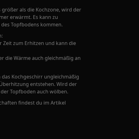
größer als die Kochzone, wird der
mer erwärmt. Es kann zu
te des Topfbodens kommen.
n:
 Zeit zum Erhitzen und kann die
 er die Wärme auch gleichmäßig an
ch das Kochgeschirr ungleichmäßig
Überhitzung entstehen. Wird der
h der Topfboden auch wölben.
haften findest du im Artikel