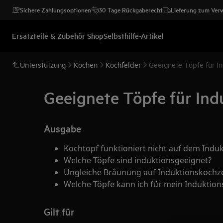
Sichere Zahlungsoptionen
30 Tage Rückgaberecht
Lieferung zum Ver
Ersatzteile & Zubehör Shop
Selbsthilfe-Artikel
Unterstützung
Kochen
Kochfelder
Geeignete Töpfe für I
Geeignete Töpfe für In
Ausgabe
Kochtopf funktioniert nicht auf dem Indu
Welche Töpfe sind induktionsgeeignet?
Ungleiche Bräunung auf Induktionskochz
Welche Töpfe kann ich für mein Induktion
Gilt für