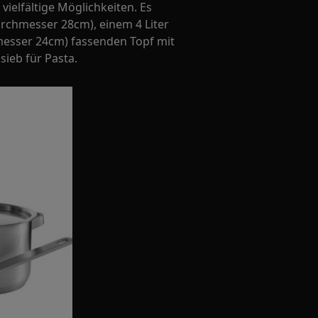
vielfältige Möglichkeiten. Es
urchmesser 28cm), einem 4 Liter
messer 24cm) fassenden Topf mit
ieb für Pasta.