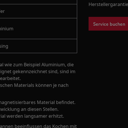
Herstellergarantie
er
Service buchen
minium
sing
al wie zum Beispiel Aluminium, die
ignet gekennzeichnet sind, sind im
earbeitet.
chen Materials können je nach
agnetisierbares Material befindet.
icklung an diesen Stellen.
ial werden langsamer erhitzt.
fannen beeinflussen das Kochen mit