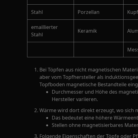
Stahl
Porzellan
Kupf
emaillierter
Keramik
Alu
Stahl
Mes
Bei Töpfen aus nicht magnetischen Materi
aber vom Topfhersteller als induktionsgee
Topfboden magnetische Bestandteile eing
Durchmesser und Höhe des magnetis
Hersteller variieren.
Wärme wird dort direkt erzeugt, wo sich m
Das bedeutet eine höhere Wärmeentw
Stellen ohne magnetisierbares Mater
Folgende Eigenschaften der Töpfe oder P