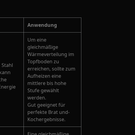
Anwendung
Um eine
gleichmäßige
Wärmeverteilung im
Topfboden zu
 Stahl
erreichen, sollte zum
 kann
Aufheizen eine
che
mittlere bis hohe
Energie
Stufe gewählt
werden.
Gut geeignet für
perfekte Brat und-
Kochergebnisse.
Eine gleichmäßige