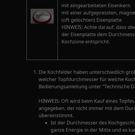
mit eingearbeiteten Eisenkern
mit einer aufgepressten, magne
(oft gelochten) Eisenplatte
HINWEIS: Achte darauf, dass die
der Eisenplatte dem Durchmess
Kochzone entspricht.
Die Kochfelder haben unterschiedlich gr
welcher Topfdurchmesser für welche Kochz
Bedienungsanleitung unter “Technische D
HINWEIS: Oft wird beim Kauf eines Topfe
angegeben, der nicht immer mit dem Du
übereinstimmt.
Ist der Durchmesser des Kochgeschirr
ganze Energie in der Mitte und es ka