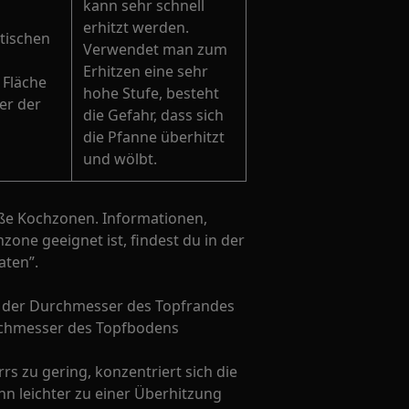
kann sehr schnell
erhitzt werden.
tischen
Verwendet man zum
Erhitzen eine sehr
 Fläche
hohe Stufe, besteht
er der
die Gefahr, dass sich
die Pfanne überhitzt
und wölbt.
oße Kochzonen. Informationen,
one geeignet ist, findest du in der
aten”.
s der Durchmesser des Topfrandes
rchmesser des Topfbodens
s zu gering, konzentriert sich die
nn leichter zu einer Überhitzung