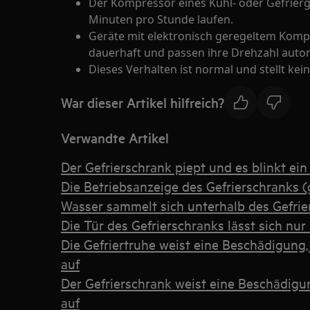
Der Kompressor eines Kühl- oder Gefrierge
Minuten pro Stunde laufen.
Geräte mit elektronisch geregeltem Kompr
dauerhaft und passen ihre Drehzahl auto
Dieses Verhalten ist normal und stellt kein
War dieser Artikel hilfreich?
Verwandte Artikel
Der Gefrierschrank piept und es blinkt ein
Die Betriebsanzeige des Gefrierschranks (
Wasser sammelt sich unterhalb des Gefrie
Die Tür des Gefrierschranks lässt sich nur
Die Gefriertruhe weist eine Beschädigung,
auf
Der Gefrierschrank weist eine Beschädigun
auf