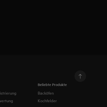
Beliebte Produkte
strierung
Backöfen
wertung
Kochfelder