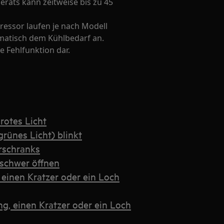
räts kann zeitweise bis zu 45
essor laufen je nach Modell
matisch dem Kühlbedarf an.
e Fehlfunktion dar.
 rotes Licht
grünes Licht) blinkt
rschranks
 schwer öffnen
 einen Kratzer oder ein Loch
g, einen Kratzer oder ein Loch