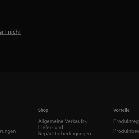
ert nicht
Shop
Vorteile
Allgemeine Verkaufs-,
Produktregi
Liefer- und
erungen
Produktbe
Reparaturbedingungen