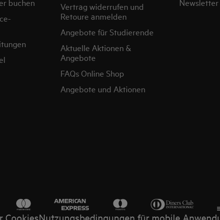
er buchen
Newsletter
Vertrag widerrufen und
Retoure anmelden
ce-
Angebote für Studierende
itungen
Aktuelle Aktionen &
Angebote
el
FAQs Online Shop
Angebote und Aktionen
r Cookies
Nutzungsbedingungen für mobile Anwend