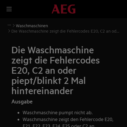
Waschmaschinen
Die Waschmaschine zeigt die Fehlercodes E20, C2 an oder
piept/blinkt 2 Mal hintereinander
Die Waschmaschine
zeigt die Fehlercodes
E20, C2 an oder
piept/blinkt 2 Mal
hintereinander
Ausgabe
Waschmaschine pumpt nicht ab.
Waschmaschine zeigt den Fehlercode E20,
E21, E22, E23, E24, E25 oder C2 an