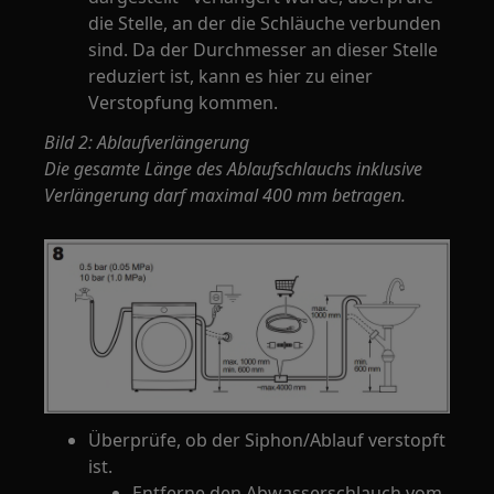
die Stelle, an der die Schläuche verbunden
sind. Da der Durchmesser an dieser Stelle
reduziert ist, kann es hier zu einer
Verstopfung kommen.
Bild 2: Ablaufverlängerung
Die gesamte Länge des Ablaufschlauchs inklusive
Verlängerung darf maximal 400 mm betragen.
Überprüfe, ob der Siphon/Ablauf verstopft
ist.
Entferne den Abwasserschlauch vom