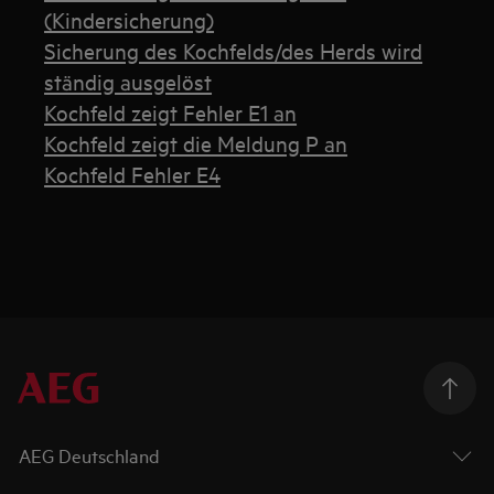
(Kindersicherung)
Sicherung des Kochfelds/des Herds wird
ständig ausgelöst
Kochfeld zeigt Fehler E1 an
Kochfeld zeigt die Meldung P an
Kochfeld Fehler E4
AEG Deutschland