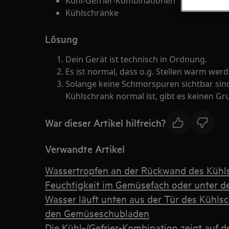
Kühl-Gefrier-Kombinationen
Kühlschränke
Lösung
Dein Gerät ist technisch in Ordnung.
Es ist normal, dass o.g. Stellen warm werd
Solange keine Schmorspuren sichtbar sin
Kühlschrank normal ist, gibt es keinen Gr
War dieser Artikel hilfreich?
Verwandte Artikel
Wassertropfen an der Rückwand des Kühl
Feuchtigkeit im Gemüsefach oder unter de
Wasser läuft unten aus der Tür des Kühls
den Gemüseschubladen
Die Kühl-/Gefrier-Kombination zeigt auf 