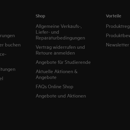
Shop
Vorteile
Allgemeine Verkaufs-,
Produktregi
Liefer- und
erungen
Produktbe
Reparaturbedingungen
er buchen
Newsletter
Vertrag widerrufen und
Retoure anmelden
ce-
Angebote für Studierende
itungen
Aktuelle Aktionen &
Angebote
el
FAQs Online Shop
Angebote und Aktionen