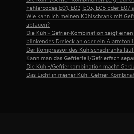
Fehlercodes E01, E02, E03, E06 oder E07 
Wie kann ich meinen Kühlschrank mit Gefri
abtauen?
Die Kühl- Gefrier-Kombination zeigt einen 
blinkendes Dreieck an oder ein Alarmton i
Der Kompressor des Kühlschschranks läuf
Kann man das Gefrierteil/Gefrierfach sepa
Die Kühl-/Gefrierkombination macht Gerä
Das Licht in meiner Kühl-Gefrier-Kombinat