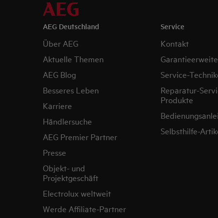
AEG Deutschland
Service
Über AEG
Kontakt
Aktuelle Themen
Garantieerweit
AEG Blog
Service-Technik
Besseres Leben
Reparatur-Servi
Produkte
Karriere
Bedienungsanle
Händlersuche
Selbsthilfe-Artik
AEG Premier Partner
Presse
Objekt- und
Projektgeschäft
Electrolux weltweit
Werde Affiliate-Partner