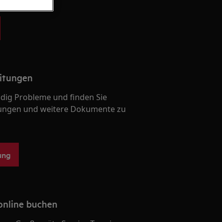
itungen
ndig Probleme und finden Sie
ungen und weitere Dokumente zu
ung
online buchen