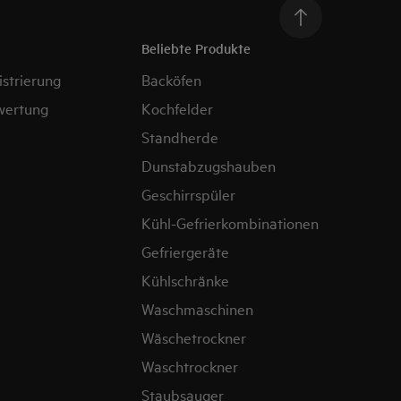
Beliebte Produkte
strierung
Backöfen
wertung
Kochfelder
Standherde
Dunstabzugshauben
Geschirrspüler
Kühl-Gefrierkombinationen
Gefriergeräte
Kühlschränke
Waschmaschinen
Wäschetrockner
Waschtrockner
Staubsauger