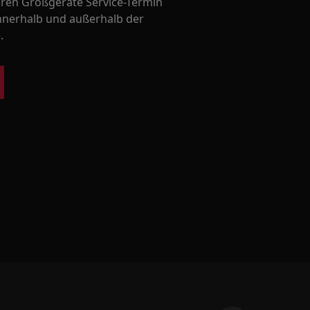
Ihren Großgeräte Service-Termin
nnerhalb und außerhalb der
.