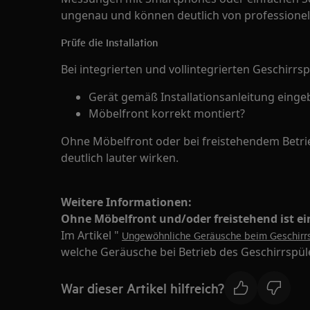
ungenau und können deutlich von professione
Prüfe die Installation
Bei integrierten und vollintegrierten Geschirrsp
Gerät gemäß Installationsanleitung einge
Möbelfront korrekt montiert?
Ohne Möbelfront oder bei freistehendem Betri
deutlich lauter wirken.
Weitere Informationen:
Ohne Möbelfront und/oder freistehend ist ein
Im Artikel "
Ungewöhnliche Geräusche beim Geschirr
welche Geräusche bei Betrieb des Geschirrspül
War dieser Artikel hilfreich?