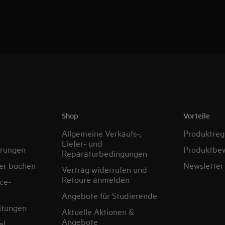
Shop
Vorteile
Allgemeine Verkaufs-,
Produktregi
Liefer- und
erungen
Produktbe
Reparaturbedingungen
er buchen
Newsletter
Vertrag widerrufen und
Retoure anmelden
ce-
Angebote für Studierende
itungen
Aktuelle Aktionen &
Angebote
el