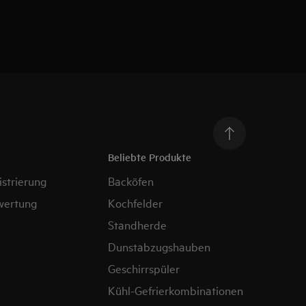
Beliebte Produkte
strierung
Backöfen
wertung
Kochfelder
Standherde
Dunstabzugshauben
Geschirrspüler
Kühl-Gefrierkombinationen