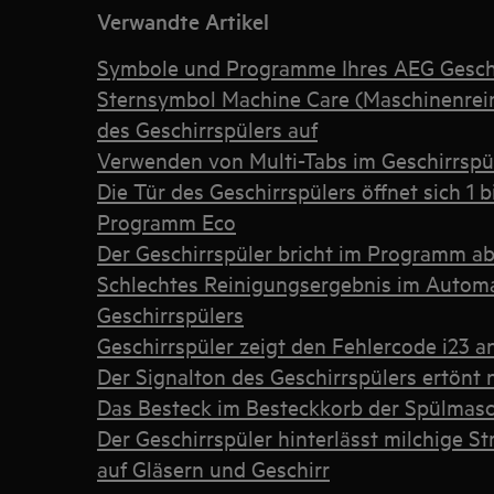
Verwandte Artikel
Symbole und Programme Ihres AEG Geschi
Sternsymbol Machine Care (Maschinenrein
des Geschirrspülers auf
Verwenden von Multi-Tabs im Geschirrspü
Die Tür des Geschirrspülers öffnet sich 1
Programm Eco
Der Geschirrspüler bricht im Programm a
Schlechtes Reinigungsergebnis im Autom
Geschirrspülers
Geschirrspüler zeigt den Fehlercode i23 
Der Signalton des Geschirrspülers ertön
Das Besteck im Besteckkorb der Spülmasc
Der Geschirrspüler hinterlässt milchige St
auf Gläsern und Geschirr