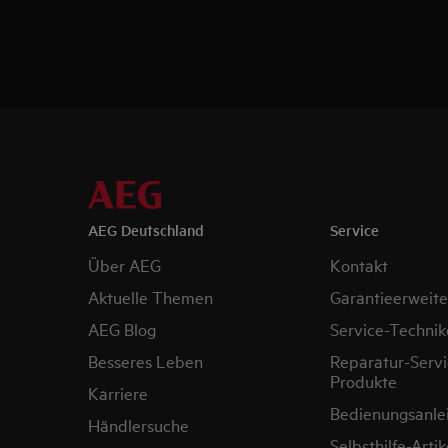
AEG Deutschland
Service
Über AEG
Kontakt
Aktuelle Themen
Garantieerweit
AEG Blog
Service-Technik
Besseres Leben
Reparatur-Servi
Produkte
Karriere
Bedienungsanle
Händlersuche
Selbsthilfe-Artik