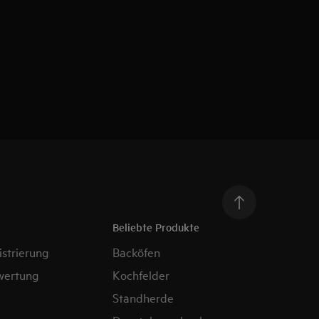
Beliebte Produkte
strierung
Backöfen
wertung
Kochfelder
Standherde