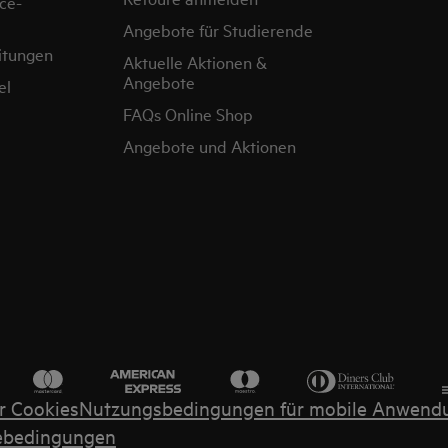
ce-
Angebote für Studierende
itungen
Aktuelle Aktionen &
Angebote
el
FAQs Online Shop
Angebote und Aktionen
r Cookies
Nutzungsbedingungen für mobile Anwend
ebedingungen