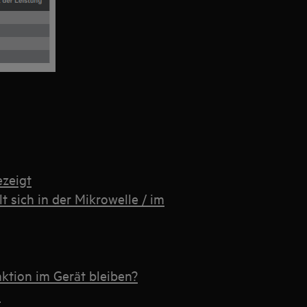
ezeigt
 sich in der Mikrowelle / im
ktion im Gerät bleiben?
n