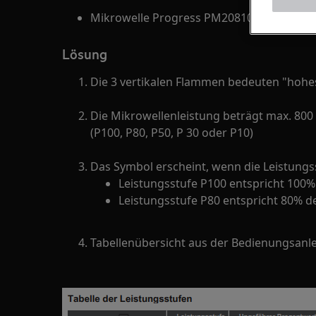
Mikrowelle Progress PM20810X
Lösung
Die 3 vertikalen Flammen bedeuten "hohes
Die Mikrowellenleistung beträgt max. 800 W
(P100, P80, P50, P 30 oder P10)
Das Symbol erscheint, wenn die Leistungsst
Leistungsstufe P100 entspricht 100%
Leistungsstufe P80 entspricht 80% d
Tabellenübersicht aus der Bedienungsanl