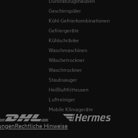
Dunstabzugshauben
Geschirrspüler
Kühl-Gefrierkombinationen
Gefriergeräte
Kühlschränke
Waschmaschinen
Wäschetrockner
Waschtrockner
Staubsauger
Heißluftfritteusen
Luftreiniger
Mobile Klimageräte
ungen
Rechtliche Hinweise