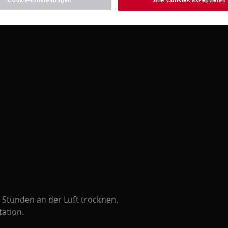
Cookie-Einstellungen
Alle Cookies akzeptieren
8 Stunden an der Luft trocknen.
tation.