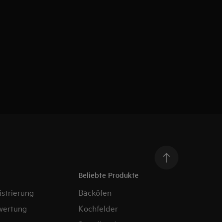
Beliebte Produkte
strierung
Backöfen
wertung
Kochfelder