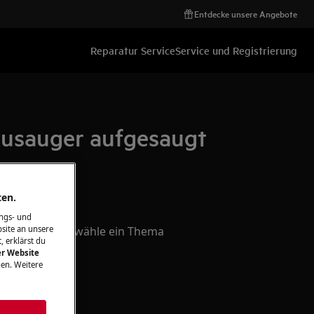
Entdecke unsere Angebote
Reparatur Service
Service und Registrierung
kusauger aufgesaugt
ten.
ngs- und
 dich da! Bitte wähle ein Thema
site an unsere
, erklärst du
er Website
en. Weitere