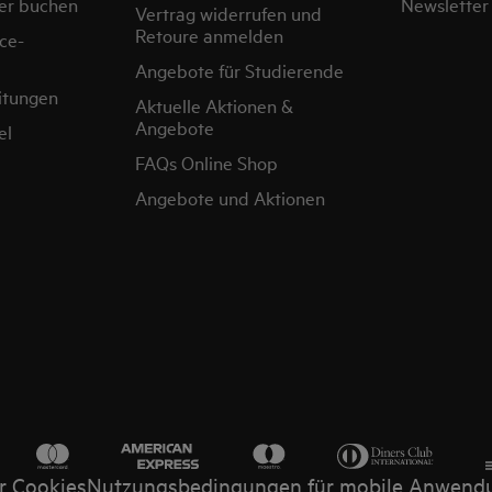
er buchen
Newsletter
Vertrag widerrufen und
Retoure anmelden
ce-
Angebote für Studierende
itungen
Aktuelle Aktionen &
Angebote
el
FAQs Online Shop
Angebote und Aktionen
r Cookies
Nutzungsbedingungen für mobile Anwend