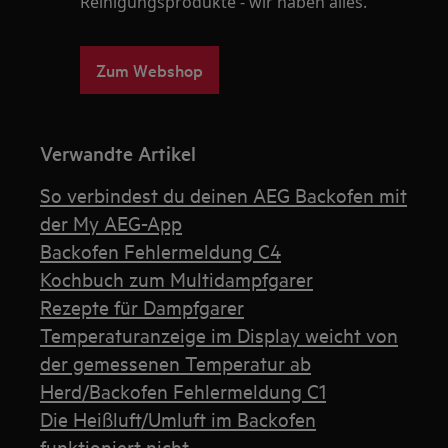
Reinigungsprodukte - wir haben alles.
Zum Webshop
Verwandte Artikel
So verbindest du deinen AEG Backofen mit
der My AEG-App
Backofen Fehlermeldung C4
Kochbuch zum Multidampfgarer
Rezepte für Dampfgarer
Temperaturanzeige im Display weicht von
der gemessenen Temperatur ab
Herd/Backofen Fehlermeldung C1
Die Heißluft/Umluft im Backofen
funktioniert nicht