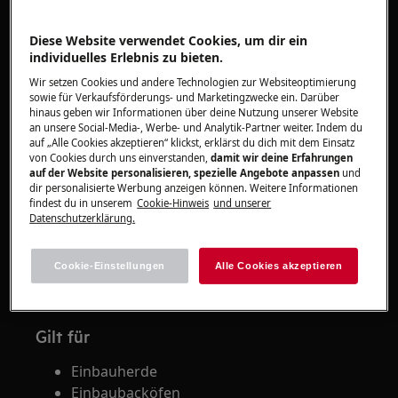
Wie wird das Blech gereinigt?
Diese Website verwendet Cookies, um dir ein
individuelles Erlebnis zu bieten.
Wir setzen Cookies und andere Technologien zur Websiteoptimierung
sowie für Verkaufsförderungs- und Marketingzwecke ein. Darüber
hinaus geben wir Informationen über deine Nutzung unserer Website
an unsere Social-Media-, Werbe- und Analytik-Partner weiter. Indem du
auf „Alle Cookies akzeptieren“ klickst, erklärst du dich mit dem Einsatz
von Cookies durch uns einverstanden,
damit wir deine Erfahrungen
auf der Website personalisieren, spezielle Angebote anpassen
und
dir personalisierte Werbung anzeigen können. Weitere Informationen
findest du in unserem
Cookie-Hinweis
und unserer
Datenschutzerklärung.
Cookie-Einstellungen
Alle Cookies akzeptieren
Gilt für
Einbauherde
Einbaubacköfen