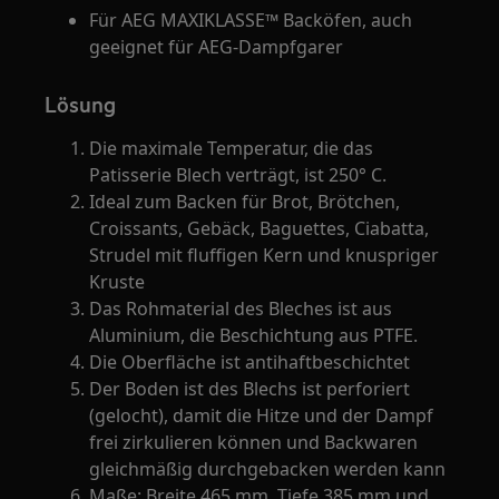
Für AEG MAXIKLASSE™ Backöfen, auch
geeignet für AEG-Dampfgarer
Lösung
Die maximale Temperatur, die das
Patisserie Blech verträgt, ist 250° C.
Ideal zum Backen für Brot, Brötchen,
Croissants, Gebäck, Baguettes, Ciabatta,
Strudel mit fluffigen Kern und knuspriger
Kruste
Das Rohmaterial des Bleches ist aus
Aluminium, die Beschichtung aus PTFE.
Die Oberfläche ist antihaftbeschichtet
Der Boden ist des Blechs ist perforiert
(gelocht), damit die Hitze und der Dampf
frei zirkulieren können und Backwaren
gleichmäßig durchgebacken werden kann
Maße: Breite 465 mm, Tiefe 385 mm und