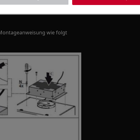
Zum Webshop
 Montageanweisung wie folgt