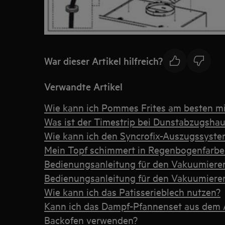
War dieser Artikel hilfreich?
Verwandte Artikel
Wie kann ich Pommes Frites am besten mi
Was ist der Timestrip bei Dunstabzugsha
Wie kann ich den Syncrofix-Auszugssyste
Mein Topf schimmert in Regenbogenfarb
Bedienungsanleitung für den Vakuumiere
Bedienungsanleitung für den Vakuumiere
Wie kann ich das Patisserieblech nutzen?
Kann ich das Dampf-Pfannenset aus dem
Backofen verwenden?