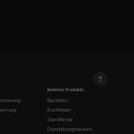
Beliebte Produkte
strierung
Backöfen
wertung
Kochfelder
Standherde
Dunstabzugshauben