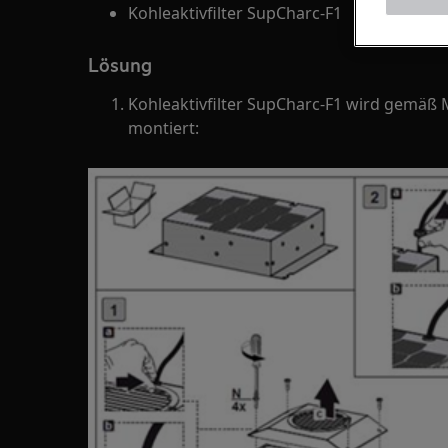
Kohleaktivfilter SupCharc-F1
Lösung
Kohleaktivfilter SupCharc-F1 wird gemäß
montiert: