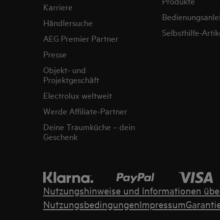
Produkte
Karriere
Bedienungsanle
Händlersuche
Selbsthilfe-Artik
AEG Premier Partner
Presse
Objekt- und
Projektgeschäft
Electrolux weltweit
Werde Affiliate-Partner
Deine Traumküche – dein
Geschenk
Nutzungshinweise und Informationen übe
Nutzungsbedingungen
Impressum
Garanti