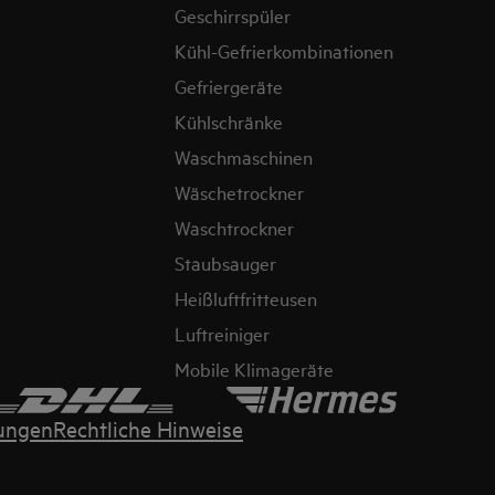
Geschirrspüler
Kühl-Gefrierkombinationen
Gefriergeräte
Kühlschränke
Waschmaschinen
Wäschetrockner
Waschtrockner
Staubsauger
Heißluftfritteusen
Luftreiniger
Mobile Klimageräte
ungen
Rechtliche Hinweise