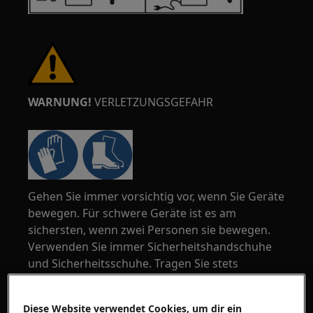
WARNUNG!
VERLETZUNGSGEFAHR
Gehen Sie immer vorsichtig vor, wenn Sie Geräte
bewegen. Für schwere Geräte ist es am
sichersten, wenn zwei Personen sie bewegen.
Verwenden Sie immer Sicherheitshandschuhe
und Sicherheitsschuhe. Tragen Sie stets
Sicherheitshandschuhe, um sich vor Schnitten
durch scharfe Kanten zu schützen.
Diese Website verwendet Cookies, um dir ein