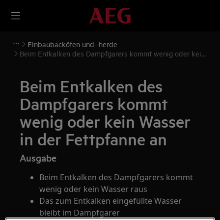
Einbaubacköfen und -herde
Beim Entkalken des Dampfgarers kommt wenig oder kein
Wasser in der Fettpfanne an
Beim Entkalken des
Dampfgarers kommt
wenig oder kein Wasser
in der Fettpfanne an
Ausgabe
Beim Entkalken des Dampfgarers kommt
wenig oder kein Wasser raus
Das zum Entkalken eingefüllte Wasser
bleibt im Dampfgarer