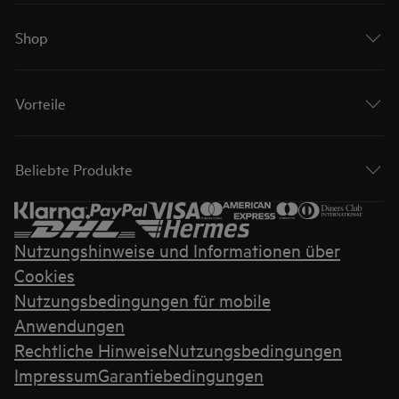
Shop
Vorteile
Beliebte Produkte
Nutzungshinweise und Informationen über
Cookies
Nutzungsbedingungen für mobile
Anwendungen
Rechtliche Hinweise
Nutzungsbedingungen
Impressum
Garantiebedingungen