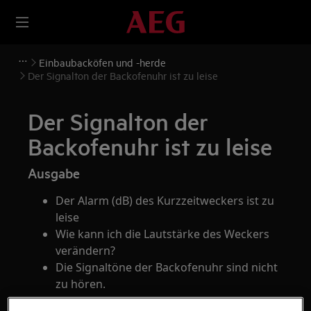
Einbaubacköfen und -herde
Der Signalton der Backofenuhr ist zu leise
Der Signalton der
Backofenuhr ist zu leise
Ausgabe
Der Alarm (dB) des Kurzzeitweckers ist zu
leise
Wie kann ich die Lautstärke des Weckers
verändern?
Die Signaltöne der Backofenuhr sind nicht
zu hören.