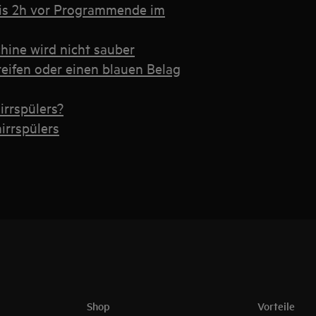
 bis 2h vor Programmende im
hine wird nicht sauber
reifen oder einen blauen Belag
rrspülers?
rrspülers
Shop
Vorteile