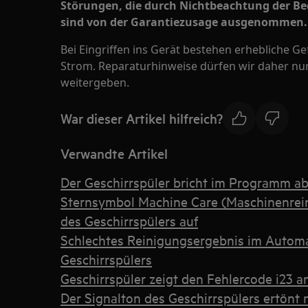
Störungen, die durch Nichtbeachtung der B
sind von der Garantiezusage ausgenommen.
Bei Eingriffen ins Gerät bestehen erhebliche G
Strom. Reparaturhinweise dürfen wir daher nur
weitergeben.
War dieser Artikel hilfreich?
Verwandte Artikel
Der Geschirrspüler bricht im Programm a
Sternsymbol Machine Care (Maschinenrein
des Geschirrspülers auf
Schlechtes Reinigungsergebnis im Autom
Geschirrspülers
Geschirrspüler zeigt den Fehlercode i23 
Der Signalton des Geschirrspülers ertön