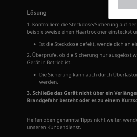
Lösung
1. Kontrolliere die Steckdose/Sicherung auf de
beispielsweise einen Haartrockner einsteckst u
Ist die Steckdose defekt, wende dich an ei
2. Überprüfe, ob die Sicherung nur ausgelöst wi
Gerät in Betrieb ist.
Die Sicherung kann auch durch Überlastu
werden.
3. Schließe das Gerät nicht über ein Verläng
Brandgefahr besteht oder es zu einem Kurz
Helfen oben genannte Tipps nicht weiter, wen
unseren Kundendienst.