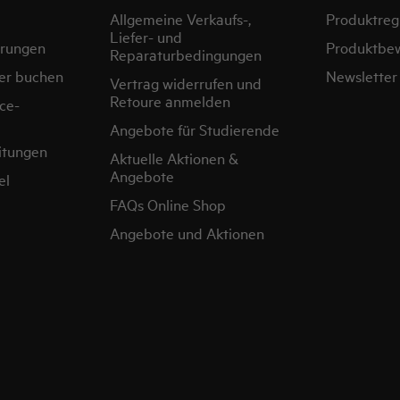
Allgemeine Verkaufs-,
Produktregi
Liefer- und
erungen
Produktbe
Reparaturbedingungen
er buchen
Newsletter
Vertrag widerrufen und
Retoure anmelden
ce-
Angebote für Studierende
itungen
Aktuelle Aktionen &
Angebote
el
FAQs Online Shop
Angebote und Aktionen