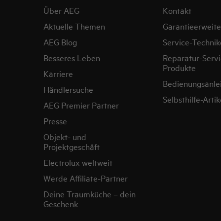
Über AEG
Kontakt
Aktuelle Themen
Garantieerweit
AEG Blog
Service-Technik
Besseres Leben
Reparatur-Servi
Produkte
Karriere
Bedienungsanle
Händlersuche
Selbsthilfe-Artik
AEG Premier Partner
Presse
Objekt- und
Projektgeschäft
Electrolux weltweit
Werde Affiliate-Partner
Deine Traumküche – dein
Geschenk