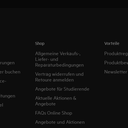
Shop
Vorteile
Allgemeine Verkaufs-,
Produktregi
Liefer- und
erungen
Produktbe
Reparaturbedingungen
er buchen
Newsletter
Vertrag widerrufen und
Retoure anmelden
ce-
Angebote für Studierende
itungen
Aktuelle Aktionen &
Angebote
el
FAQs Online Shop
Angebote und Aktionen