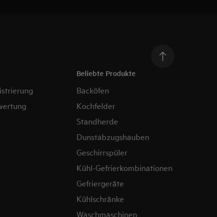
Beliebte Produkte
strierung
Backöfen
wertung
Kochfelder
Standherde
Dunstabzugshauben
Geschirrspüler
Kühl-Gefrierkombinationen
Gefriergeräte
Kühlschränke
Waschmaschinen