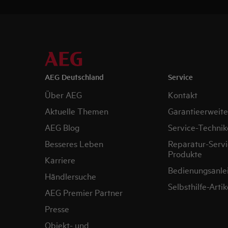
AEG Deutschland
Service
Über AEG
Kontakt
Aktuelle Themen
Garantieerweit
AEG Blog
Service-Technik
Besseres Leben
Reparatur-Servi
Produkte
Karriere
Bedienungsanle
Händlersuche
Selbsthilfe-Artik
AEG Premier Partner
Presse
Objekt- und