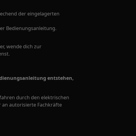
rechend der eingelagerten
er Bedienungsanleitung.
er, wende dich zur
nst.
edienungsanleitung entstehen,
efahren durch den elektrischen
 an autorisierte Fachkräfte