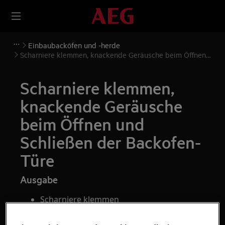
Einbaubacköfen und -herde
Scharniere klemmen, knackende Geräusche beim Öffnen
und Schließen der Backofen-Türe
Scharniere klemmen,
knackende Geräusche
beim Öffnen und
Schließen der Backofen-
Türe
Ausgabe
Scharniere klemmen
knackende Geräusche beim Öffnen und
Schließen der Türe