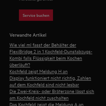
Service buchen
Verwandte Artikel
Wie viel ml fasst der Behälter der
FlexiBridge 2 in 1 Kochfeld-Dunstabzugs-
Kombi falls Flüssigkeit beim Kochen
überläuft?
Kochfeld zeigt Meldung H an
Display funktioniert nicht richtig, Zahlen
auf dem Kochfeld sind nicht lesbar
Die Zwei-Kreis- oder Bräterzone lässt sich
am Kochfeld nicht zuschalten
Das Kochfeld zeigt die Meldung A an