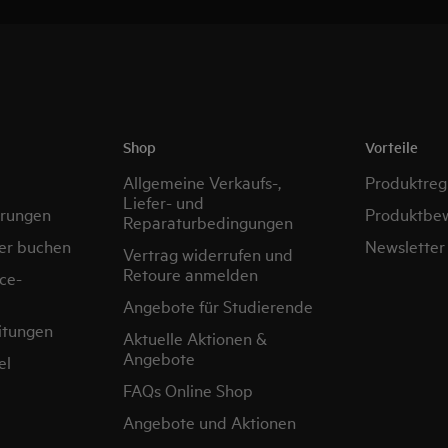
Shop
Vorteile
Allgemeine Verkaufs-,
Produktregi
Liefer- und
erungen
Produktbe
Reparaturbedingungen
er buchen
Newsletter
Vertrag widerrufen und
Retoure anmelden
ce-
Angebote für Studierende
itungen
Aktuelle Aktionen &
Angebote
el
FAQs Online Shop
Angebote und Aktionen