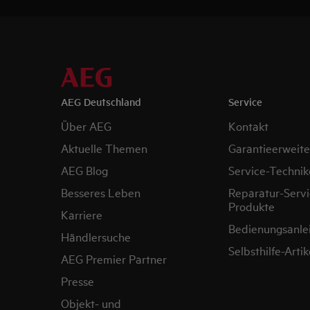
AEG Deutschland
Service
Über AEG
Kontakt
Aktuelle Themen
Garantieerweit
AEG Blog
Service-Technik
Besseres Leben
Reparatur-Servi
Produkte
Karriere
Bedienungsanle
Händlersuche
Selbsthilfe-Artik
AEG Premier Partner
Presse
Objekt- und