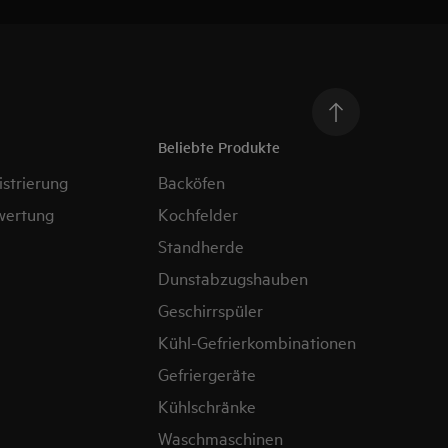
Beliebte Produkte
strierung
Backöfen
wertung
Kochfelder
Standherde
Dunstabzugshauben
Geschirrspüler
Kühl-Gefrierkombinationen
Gefriergeräte
Kühlschränke
Waschmaschinen