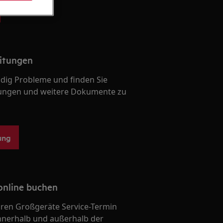
itungen
ndig Probleme und finden Sie
ungen und weitere Dokumente zu
ung
online buchen
Ihren Großgeräte Service-Termin
nnerhalb und außerhalb der