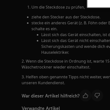
Um die Steckdose zu prüfen,
ziehe den Stecker aus der Steckdose.
stecke ein anderes Gerät (z. B. Föhn oder 
schalte es ein.
Lässt sich das Gerät einschalten, ist
Lässt sich das Gerät nicht einschalt
Sicherungskasten und wende dich eve
Hauselektriker.
2. Wenn die Steckdose in Ordnung ist, warte 1
Wäschetrockner wieder einschaltest.
3. Helfen oben genannte Tipps nicht weiter, w
unseren Kundendienst.
War dieser Artikel hilfreich?
Verwandte Artikel