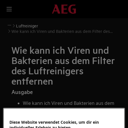
Luftreiniger
Wie kann ich Viren und Bakterien aus dem Filter des
Luftreinigers entfernen
Wie kann ich Viren und
Bakterien aus dem Filter
des Luftreinigers
entfernen
Ausgabe
Wie kann ich Viren und Bakterien aus dem
Filter des Luftreinigers entfernen?
Diese Website verwendet Cookies, um dir ein
Gilt für
individuelles Erlebnis zu bieten.