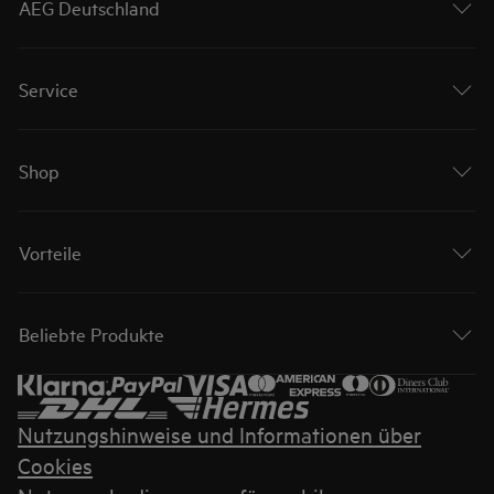
AEG Deutschland
Service
Shop
Vorteile
Beliebte Produkte
Nutzungshinweise und Informationen über
Cookies