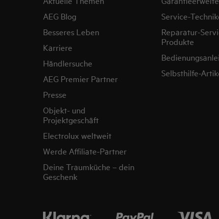
Aktuelle Themen
Garantieerweit
AEG Blog
Service-Technik
Besseres Leben
Reparatur-Servi
Produkte
Karriere
Bedienungsanle
Händlersuche
Selbsthilfe-Artik
AEG Premier Partner
Presse
Objekt- und
Projektgeschäft
Electrolux weltweit
Werde Affiliate-Partner
Deine Traumküche – dein
Geschenk