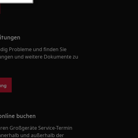
itungen
ndig Probleme und finden Sie
ungen und weitere Dokumente zu
ung
online buchen
Ihren Großgeräte Service-Termin
nnerhalb und außerhalb der