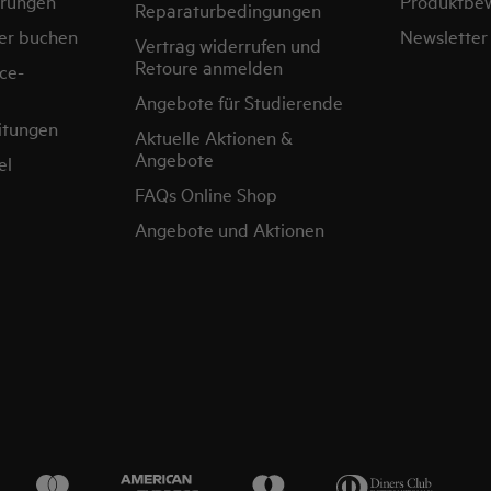
erungen
Produktbe
Reparaturbedingungen
er buchen
Newsletter
Vertrag widerrufen und
Retoure anmelden
ce-
Angebote für Studierende
itungen
Aktuelle Aktionen &
Angebote
el
FAQs Online Shop
Angebote und Aktionen