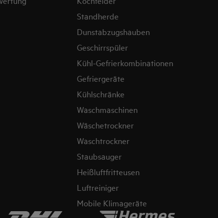
wertung
Kochfelder
Standherde
Dunstabzugshauben
Geschirrspüler
Kühl-Gefrierkombinationen
Gefriergeräte
Kühlschränke
Waschmaschinen
Wäschetrockner
Waschtrockner
Staubsauger
Heißluftfritteusen
Luftreiniger
Mobile Klimageräte