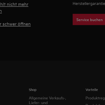
hlt nicht mehr
Herstellergarantie
h
Service buchen
r schwer öffnen
Shop
Vorteile
Allgemeine Verkaufs-,
Produktregi
Liefer- und