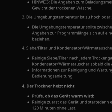
HINWEIS: Die Angaben zum Beladungsmen
Gewicht der trockenen Wäsche.
3. Die Umgebungstemperatur ist zu hoch oder z
Die Umgebungstemperatur sollte zwisch
Angaben zur Programmlänge sich auf ei
beziehen.
4. Siebe/Filter und Kondensator/Wärmetauscher
Reinige Siebe/Filter nach jedem Trockeng
Kondensator/’Wärmetauscher sobald die A
Informationen zur Reinigung und Wartung 
Bedienungsanleitung
4. Der Trockner heizt nicht
Prüfe, ob das Gerät warm wird:
Reinige zuerst das Gerät und startedann
120 Minuten ohne Last.