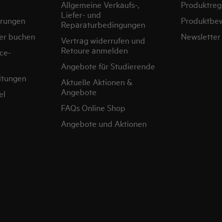
Allgemeine Verkaufs-,
Produktregi
Liefer- und
erungen
Produktbe
Reparaturbedingungen
er buchen
Newsletter
Vertrag widerrufen und
Retoure anmelden
ce-
Angebote für Studierende
itungen
Aktuelle Aktionen &
Angebote
el
FAQs Online Shop
Angebote und Aktionen