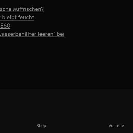
sche auffrischen?
 bleibt feucht
 E60
asserbehälter leeren" bei
Shop
Vorteile