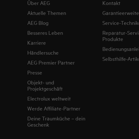
Über AEG
Kontakt
Aktuelle Themen
Garantieerweit
AEG Blog
Service-Technik
Besseres Leben
Reparatur-Servi
Produkte
Karriere
Bedienungsanle
Händlersuche
Selbsthilfe-Artik
AEG Premier Partner
Presse
Objekt- und
Projektgeschäft
Electrolux weltweit
Werde Affiliate-Partner
Deine Traumküche – dein
Geschenk