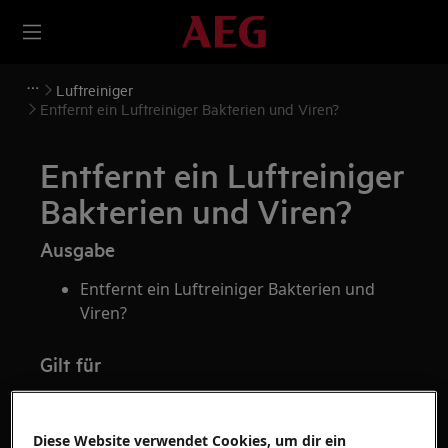
Luftreiniger
Entfernt ein Luftreiniger Bakterien und Viren?
Entfernt ein Luftreiniger
Bakterien und Viren?
Ausgabe
Entfernt ein Luftreiniger Bakterien und
Viren?
Gilt für
Luftreiniger
Diese Website verwendet Cookies, um dir ein