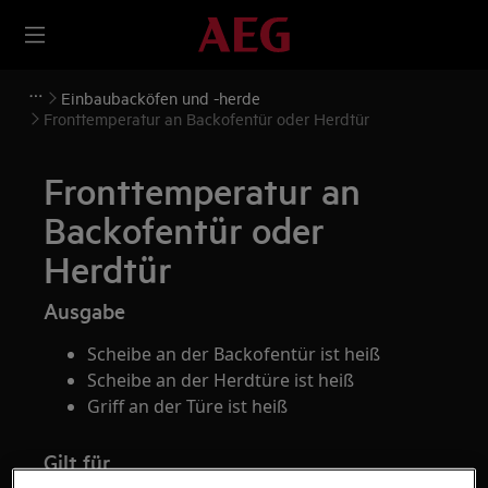
Einbaubacköfen und -herde
Fronttemperatur an Backofentür oder Herdtür
Fronttemperatur an
Backofentür oder
Herdtür
Ausgabe
Scheibe an der Backofentür ist heiß
Scheibe an der Herdtüre ist heiß
Griff an der Türe ist heiß
Gilt für