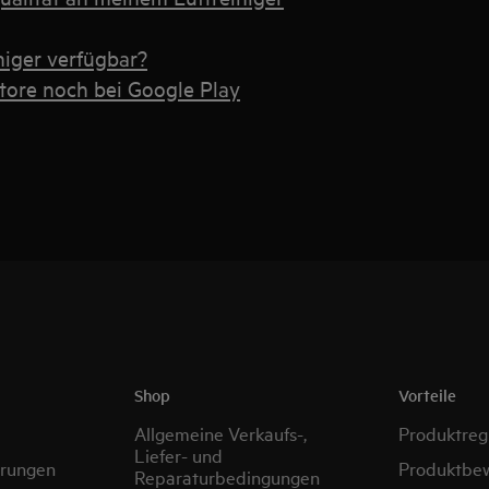
niger verfügbar?
tore noch bei Google Play
Shop
Vorteile
Allgemeine Verkaufs-,
Produktregi
Liefer- und
erungen
Produktbe
Reparaturbedingungen