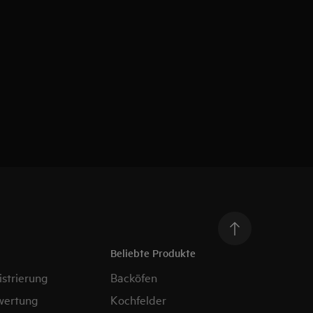
Beliebte Produkte
strierung
Backöfen
wertung
Kochfelder