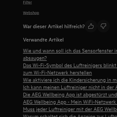
Filter
Webshop
War dieser Artikel hilfreich?
Verwandte Artikel
Wie und wann soll ich das Sensorfenster 
absaugen?
Das Wi-Fi-Symbol des Luftreinigers blink
zum Wi-Fi-Netzwerk herstellen
Wie aktiviere ich die Kindersicherung in 
Ich kann meinen Luftreiniger nicht in der
Die AEG Wellbeing App ist abgestürzt und
AEG Wellbeing App - Mein WiFi-Netzwerk w
Muss jeder Luftreiniger mit der AEG Well
Warum schaltet sich die Anzeige zur Luftq