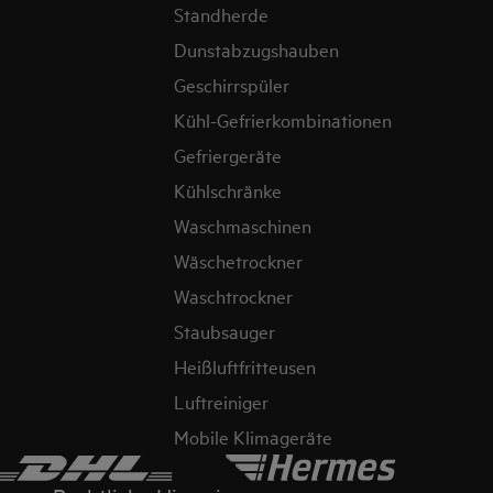
Standherde
Dunstabzugshauben
Geschirrspüler
Kühl-Gefrierkombinationen
Gefriergeräte
Kühlschränke
Waschmaschinen
Wäschetrockner
Waschtrockner
Staubsauger
Heißluftfritteusen
Luftreiniger
Mobile Klimageräte