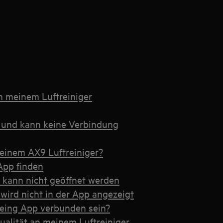
in meinem Luftreiniger
t und kann keine Verbindung
meinem AX9 Luftreiniger?
 App finden
 kann nicht geöffnet werden
ird nicht in der App angezeigt
being App verbunden sein?
ualität an meinem Luftreiniger