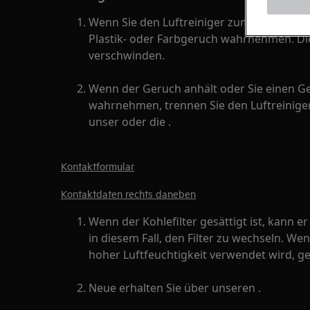
Wenn Sie den Luftreiniger zum ersten Ma
Plastik- oder Farbgeruch wahrnehmen. Dies
verschwinden.
Wenn der Geruch anhält oder Sie einen 
wahrnehmen, trennen Sie den Luftreinige
unser oder die .
Kontaktformular
Kontaktdaten rechts daneben
Wenn der Kohlefilter gesättigt ist, kann e
in diesem Fall, den Filter zu wechseln. W
hoher Luftfeuchtigkeit verwendet wird, ges
Neue erhalten Sie über unseren .