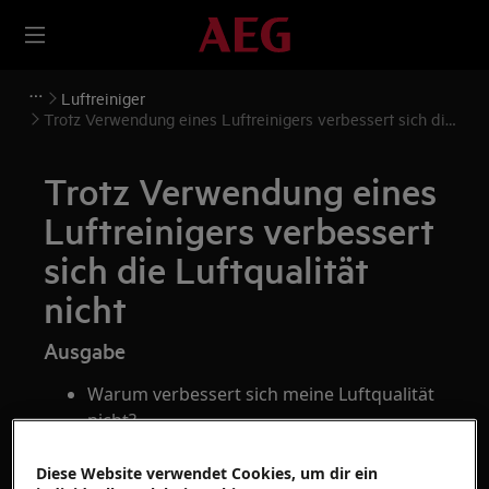
Luftreiniger
Trotz Verwendung eines Luftreinigers verbessert sich die
Luftqualität nicht
Trotz Verwendung eines
Luftreinigers verbessert
sich die Luftqualität
nicht
Ausgabe
Warum verbessert sich meine Luftqualität
nicht?
Trotz Verwendung eines Luftreinigers
verbessert sich die Luftqualität nicht
Diese Website verwendet Cookies, um dir ein